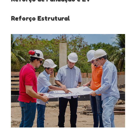
Reforço Estrutural