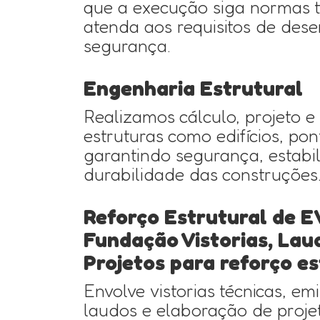
que a execução siga normas t
atenda aos requisitos de des
segurança.
Engenharia Estrutural
Realizamos cálculo, projeto e
estruturas como edifícios, pont
garantindo segurança, estabi
durabilidade das construções
Reforço Estrutural de E
Fundação Vistorias, Lau
Projetos para reforço es
Envolve vistorias técnicas, em
laudos e elaboração de proje