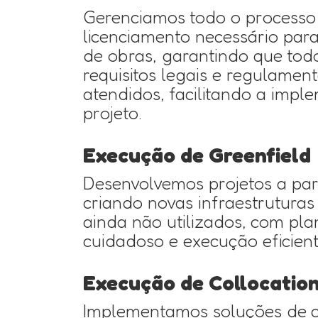
Gerenciamos todo o processo
licenciamento necessário par
de obras, garantindo que tod
requisitos legais e regulamen
atendidos, facilitando a imp
projeto.
Execução de Greenfield
Desenvolvemos projetos a part
criando novas infraestruturas
ainda não utilizados, com pl
cuidadoso e execução eficient
Execução de Collocatio
Implementamos soluções de c