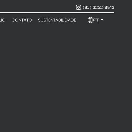
(85) 3252-8813
LIO
CONTATO
SUSTENTABILIDADE
PT
PORTUGUÊS
ENGLISH
ESPAÑOL